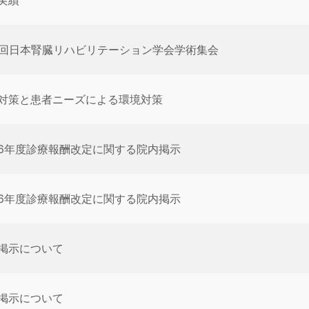
実績
5回日本腎臓リハビリテーション学会学術集会
対策と患者ニーズによる環境対策
6年度診療報酬改定に関する院内掲示
6年度診療報酬改定に関する院内掲示
掲示について
掲示について