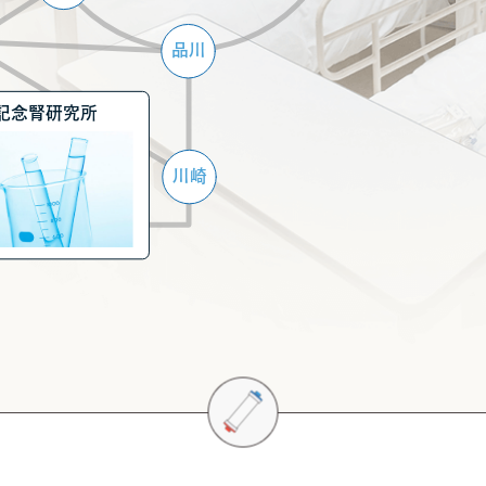
品川
記念腎研究所
川崎