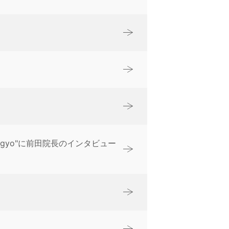
obal kigyo"に前田院長のインタビュー