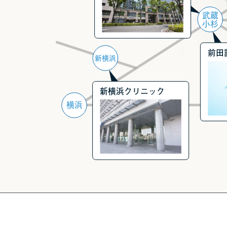
武蔵
小杉
前田
新横浜
新横浜クリニック
横浜