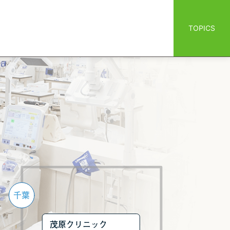
TOPICS
千葉
茂原クリニック