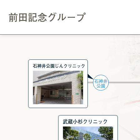
このページの本文へ移動
前田記念グループ
石神井公園じんクリニック
石神井
公園
武蔵小杉クリニック