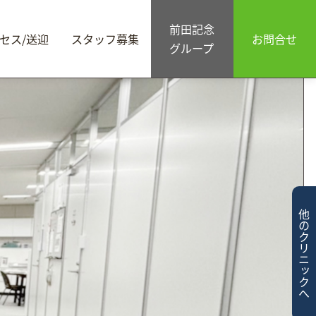
前田記念
お問合せ
セス/送迎
スタッフ募集
グループ
他のクリニックへ