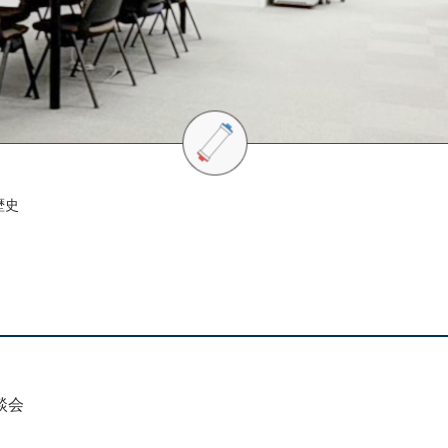
歴史
談会