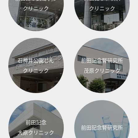
クリニック
クリニック
石神井公園じん
前田記念腎研究所
クリニック
茂原クリニック
前田記念
前田記念腎研究所
大原クリニック