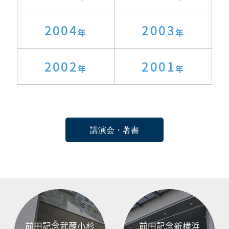
2004
2003
2002
2001
講演会・著書
前田記念武蔵小杉
前田記念新横浜